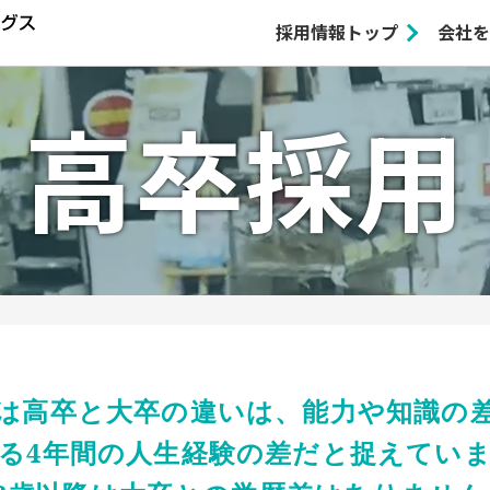
採用情報トップ
会社を
高卒採用
は高卒と大卒の違いは、能力や知識の
る4年間の人生経験の差だと捉えてい