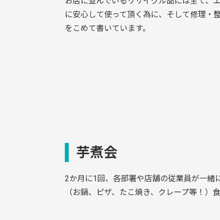
お店に並んでいるリサイクル品には全て、
に安心して使って頂く為に、そして修理・
をこめて書いています。
芋煮会
2か月に1回、各部署や店舗の従業員が一緒
（お鍋、ピザ、たこ焼き、クレープ等！）