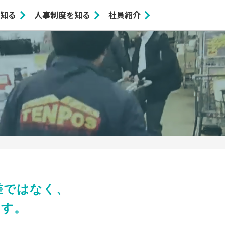
知る
人事制度を知る
社員紹介
差ではなく、
ます。