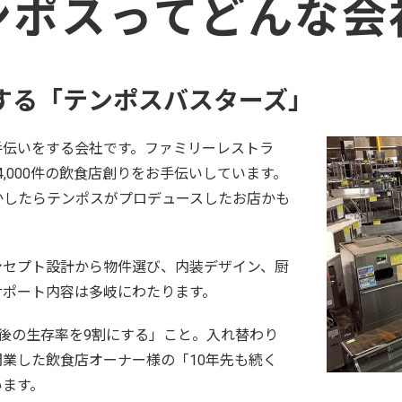
ンポスってどんな会
する
「テンポスバスターズ」
手伝いをする会社です。ファミリーレストラ
,000件の飲食店創りをお手伝いしています。
かしたらテンポスがプロデュースしたお店かも
ンセプト設計から物件選び、内装デザイン、厨
サポート内容は多岐にわたります。
後の生存率を9割にする」こと。入れ替わり
業した飲食店オーナー様の「10年先も続く
います。