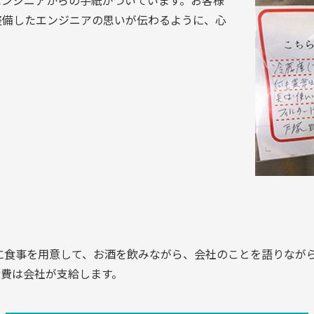
エンジニアからの手紙がついています。お客様
整備したエンジニアの思いが伝わるように、心
に食事を用意して、お酒を飲みながら、会社のことを語りなが
食費は会社が支給します。