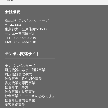
会社概要
株式会社テンポスバスターズ
〒144-0031
東京都大田区東蒲田2-30-17
サンユー東蒲田ビル
TEL：03-3736-0319
FAX：03-5744-0910
テンポス関連サイト
テンポスバスターズ
厨房機器のネット通販事業
厨房機器買取事業
飲食店専門物件紹介事業
券売機販売専門事業
飲食店求人事業
飲食店覆面調査事業
飲食事業『ステーキのあさくま』
飲食店店舗内装事業
集客販促事業