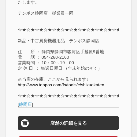
たします。
テンポス静岡店 従業員一同
☆★☆★☆★☆★☆★☆★☆★☆★☆★☆★☆★☆★☆
新品・中古厨房機器用品 テンポス静岡店
住 所 ： 静岡県静岡市駿河区手越原9番地
電 話 ： 054-268-2160
営業時間 ： 10：00～19：00
定 休 日 ： 毎週日曜日 （年末年始のぞく）
※当店の在庫、ここから見られます↓
http://www.tenpos.com/fs/tools/c/shizuokaten
☆★☆★☆★☆★☆★☆★☆★☆★☆★☆★☆★☆★☆
[
静岡店
]
店舗の詳細を見る