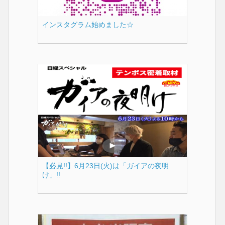
インスタグラム始めました☆
【必見!!】6月23日(火)は「ガイアの夜明
け」!!