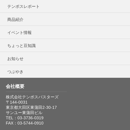
テンポスレポート
商品紹介
イベント情報
ちょっと豆知識
お知らせ
つぶやき
会社概要
株式会社テンポスバスターズ
〒144-0031
東京都大田区東蒲田2-30-17
サンユー東蒲田ビル
TEL：03-3736-0319
FAX：03-5744-0910