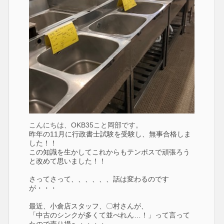
こんにちは、OKB35こと岡部です。
昨年の11月に行政書士試験を受験し、無事合格しま
した！！
この知識を生かしてこれからもテンポスで頑張ろう
と改めて思いました！！
さってさって、、、、、、話は変わるのです
が・・・
最近、小倉店スタッフ、〇村さんが、
「中古のシンクが多くて並べれん…！」って言って