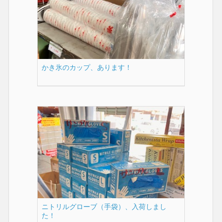
かき氷のカップ、あります！
ニトリルグローブ（手袋）、入荷しまし
た！