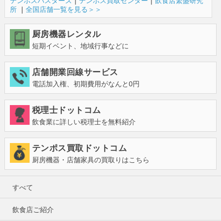
テンポスバスターズ
｜
テンポス買取センター
｜
飲食店繁盛研究
所
｜
全国店舗一覧を見る＞＞
厨房機器レンタル
短期イベント、地域行事などに
店舗開業回線サービス
電話加入権、初期費用がなんと0円
税理士ドットコム
飲食業に詳しい税理士を無料紹介
テンポス買取ドットコム
厨房機器・店舗家具の買取りはこちら
すべて
飲食店ご紹介